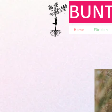
BUN
Home
Für dich