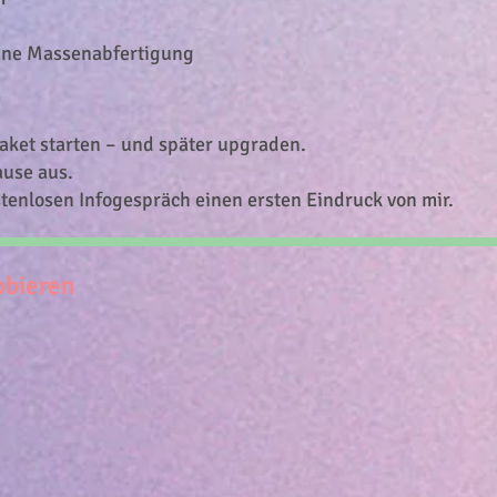
ine Massenabfertigung
aket starten – und später upgraden.
ause aus.
stenlosen Infogespräch einen ersten Eindruck von mir.
obieren