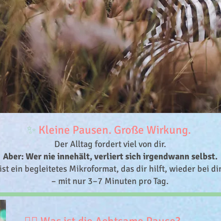
✨
Kleine Pausen. Große Wirkung.
Der Alltag fordert viel von dir.
Aber: Wer nie innehält, verliert sich irgendwann selbst.
st ein begleitetes Mikroformat, das dir hilft, wieder bei 
– mit nur 3–7 Minuten pro Tag.