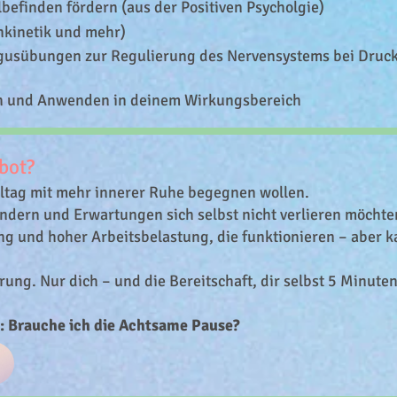
efinden fördern (aus der Positiven Psycholgie)
kinetik und mehr)
usübungen zur Regulierung des Nervensystems bei Druck
n und Anwenden in deinem Wirkungsbereich
bot?
lltag mit mehr innerer Ruhe begegnen wollen.
indern und Erwartungen sich selbst nicht verlieren möchte
g und hoher Arbeitsbelastung, die funktionieren – aber 
ung. Nur dich – und die Bereitschaft, dir selbst 5 Minute
t: Brauche ich die Achtsame Pause?