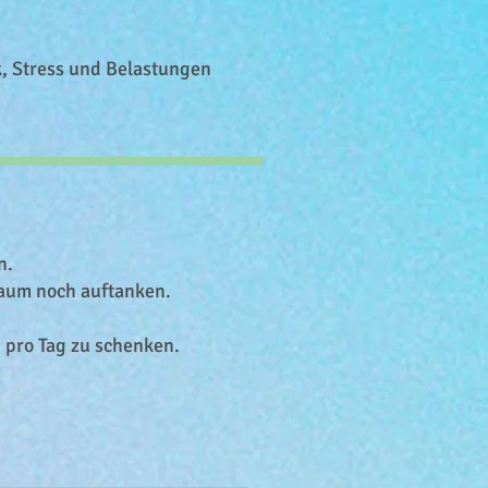
, Stress und Belastungen
n.
kaum noch auftanken.
n pro Tag zu schenken.