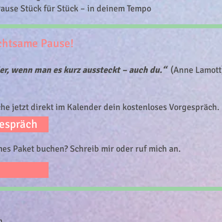
Pause Stück für Stück – in deinem Tempo
chtsame Pause!
der, wenn man es kurz aussteckt – auch du.“
(Anne Lamott
e jetzt direkt im Kalender dein kostenloses Vorgespräch.​
gespräch
es Paket buchen? Schreib mir oder ruf mich an.
m