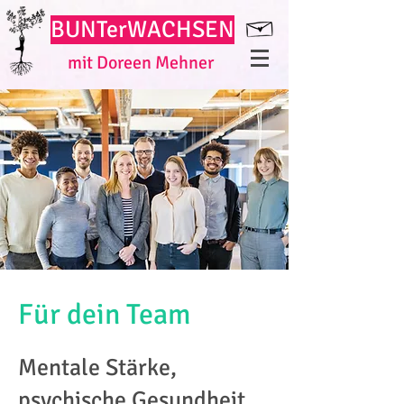
BUNT
erWACHSEN
mit Doreen Mehner
Für dein Team
Mentale Stärke,
psychische Gesundheit