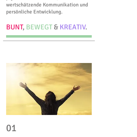
wertschätzende Kommunikation und
persönliche Entwicklung.
BUNT
,
BEWEGT
&
KREATIV
.
01