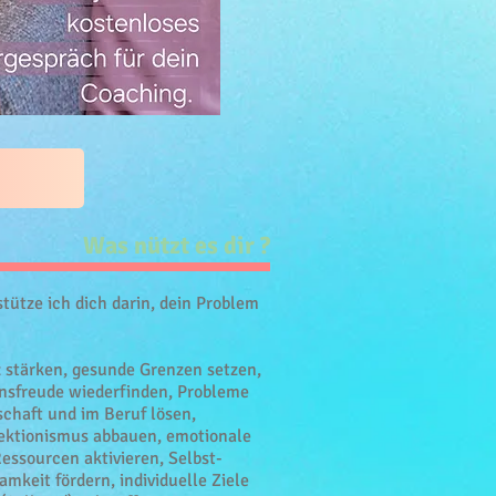
Was nützt es dir ?
stütze ich dich darin, dein Problem
z stärken, gesunde Grenzen setzen,
nsfreude wiederfinden, Probleme
schaft und im Beruf lösen,
ektionismus abbauen, emotionale
essourcen aktivieren, Selbst-
keit fördern, individuelle Ziele