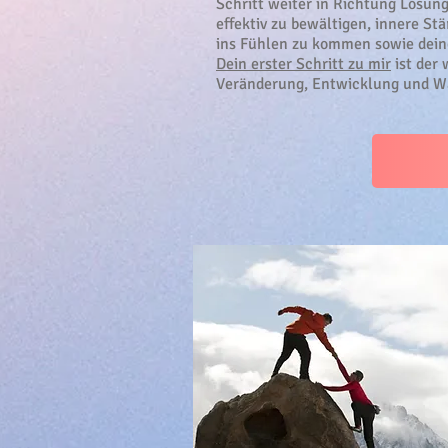
Schritt weiter in Richtung Lösun
effektiv zu bewältigen, innere St
ins Fühlen zu kommen sowie deine
Dein erster Schritt zu mir
ist der 
Veränderung, Entwicklung und 