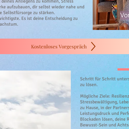
g deines Anliegens zu kommen, Stress
ärke aufzubauen, dir selbst wieder nahe und
 Selbstfürsorge zu stärken.
wichtigste. Es ist deine Entscheidung zu
Wachstum.
Kostenloses Vorgespräch
Schritt für Schritt unter
zu lösen.
Mögliche Ziele: Resilien
Stressbewältigung, Lebe
zu Hause, in der Partner
Leistungsdruck und Perf
Blockaden lösen, deine R
Bewusst-Sein und Achtsam