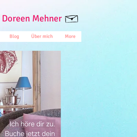
 Doreen Mehner
Blog
Über mich
More