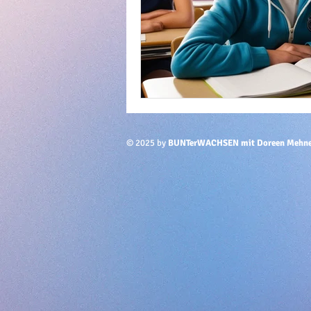
© 2025 by
BUNTerWACHSEN mit Doreen Mehn