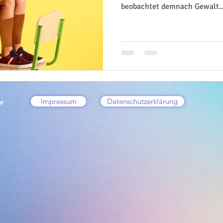
beobachtet demnach Gewalt..
Impressum
Datenschutzerklärung
er