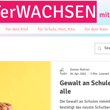
T
erWACHSEN
mit
Für dein Kind
Für Schule, Hort, Kita
Für dein Team
Doreen Mehner
26. Apr. 2024
3 Min. Lesezeit
Gewalt an Schule
alle
Die Gewalt an Schulen nimmt a
bestätigt das neuste Schulbar