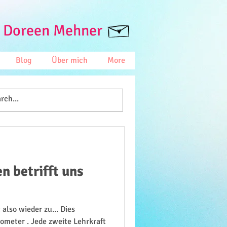
 Doreen Mehner
Blog
Über mich
More
n betrifft uns
lso wieder zu... Dies
ometer . Jede zweite Lehrkraft