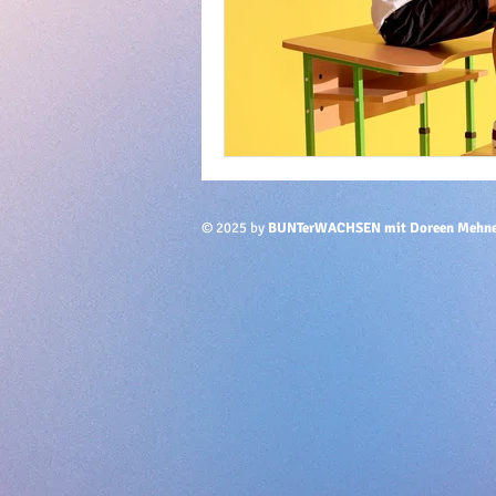
© 2025 by
BUNTerWACHSEN mit Doreen Mehn